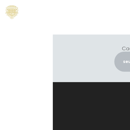
Home
Marque uma co
Cad